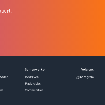
buurt.
Samenwerken
Volg ons
ladder
Bedrijven
Instagram
Padelclubs
uws
Communities