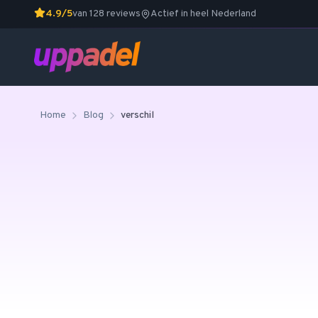
4.9/5
van 128 reviews
Actief in heel Nederland
Home
Blog
verschil