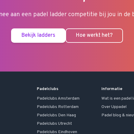
ee aan een padel ladder competitie bij jou in de 
Bekijk ladders
Hoe werkt het?
Padelclubs
Informatie
Padelclubs
Amsterdam
Wat is een padel 
Padelclubs
Rotterdam
Over Uppadel
Padelclubs
Den Haag
Padel blog & nie
Padelclubs
Utrecht
Padelclubs
Eindhoven