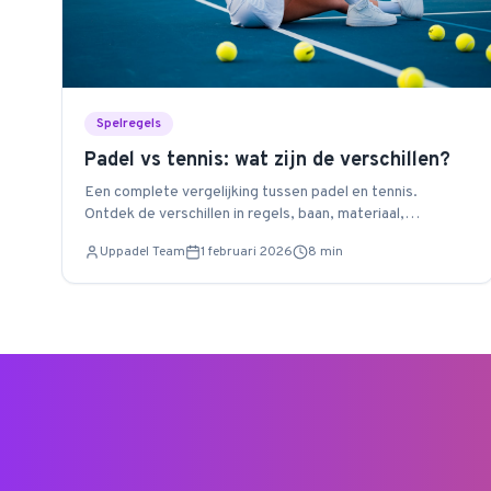
Spelregels
Padel vs tennis: wat zijn de verschillen?
Een complete vergelijking tussen padel en tennis.
Ontdek de verschillen in regels, baan, materiaal,
moeilijkheidsgraad en kosten.
Uppadel Team
1 februari 2026
8
min