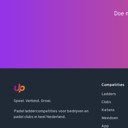
Doe m
Competities
Ladders
Speel. Verbind. Groei.
Clubs
Ketens
Padel laddercompetities voor bedrijven en
padel clubs in heel Nederland.
Meedoen
App