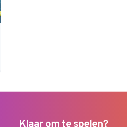
Klaar om te spelen?