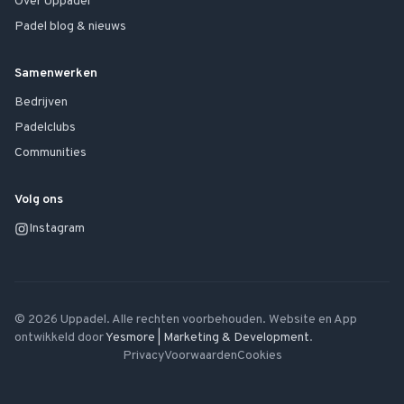
Over Uppadel
Padel blog & nieuws
Samenwerken
Bedrijven
Padelclubs
Communities
Volg ons
Instagram
©
2026
Uppadel. Alle rechten voorbehouden. Website en App
ontwikkeld door
Yesmore | Marketing & Development
.
Privacy
Voorwaarden
Cookies