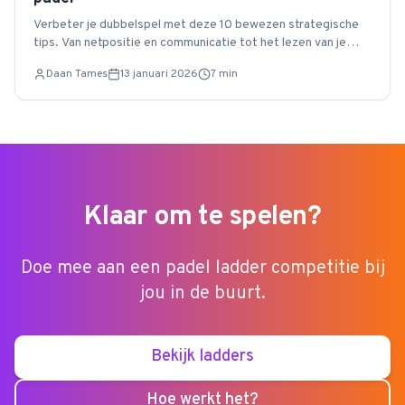
Verbeter je dubbelspel met deze 10 bewezen strategische
tips. Van netpositie en communicatie tot het lezen van je
tegenstander.
Daan Tames
13 januari 2026
7
min
Klaar om te spelen?
Doe mee aan een padel ladder competitie bij
jou in de buurt.
Bekijk ladders
Hoe werkt het?