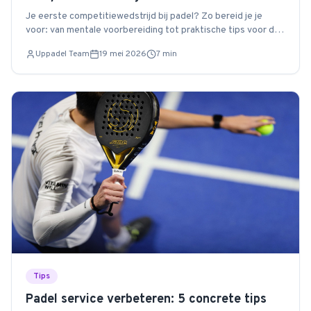
Je eerste competitiewedstrijd bij padel? Zo bereid je je
voor: van mentale voorbereiding tot praktische tips voor de
dag zelf.
Uppadel Team
19 mei 2026
7
min
Tips
Padel service verbeteren: 5 concrete tips