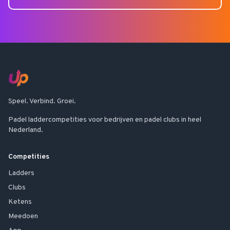
Speel. Verbind. Groei.
Padel laddercompetities voor bedrijven en padel clubs in heel
Nederland.
Competities
Ladders
Clubs
Ketens
Meedoen