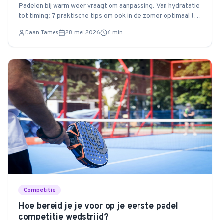
Padelen bij warm weer vraagt om aanpassing. Van hydratatie
tot timing: 7 praktische tips om ook in de zomer optimaal te
presteren op de baan.
Daan Tames
28 mei 2026
6
min
Competitie
Hoe bereid je je voor op je eerste padel
competitie wedstrijd?