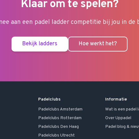
Klaar om te spelen?
ee aan een padel ladder competitie bij jou in de 
Bekijk ladders
Hoe werkt het?
Padelclubs
Informatie
Padelclubs
Amsterdam
Wat is een padel 
Padelclubs
Rotterdam
Over Uppadel
Padelclubs
Den Haag
Padel blog & nie
Padelclubs
Utrecht