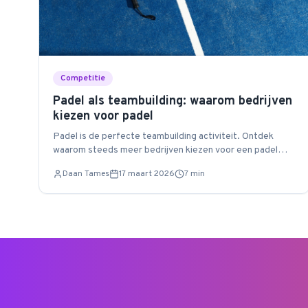
Competitie
Padel als teambuilding: waarom bedrijven
kiezen voor padel
Padel is de perfecte teambuilding activiteit. Ontdek
waarom steeds meer bedrijven kiezen voor een padel
evenement.
Daan Tames
17 maart 2026
7
min