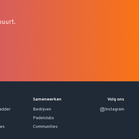
buurt.
Samenwerken
Volg ons
ladder
Bedrijven
Instagram
Padelclubs
uws
Communities