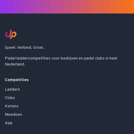
Speel. Verbind. Groei.
Padel laddercompetities voor bedrijven en padel clubs in heel
Nederland.
Competities
Ladders
Clubs
Ketens
Meedoen
App