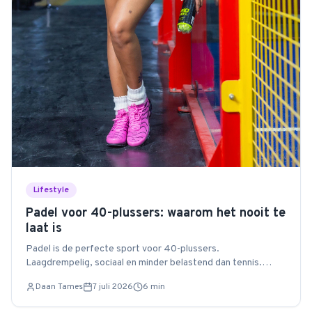
Lifestyle
Padel voor 40-plussers: waarom het nooit te
laat is
Padel is de perfecte sport voor 40-plussers.
Laagdrempelig, sociaal en minder belastend dan tennis.
Ontdek waarom je vandaag nog moet beginnen.
Daan Tames
7 juli 2026
6
min