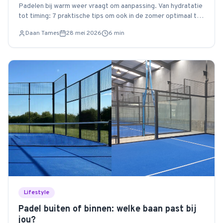
Padelen bij warm weer vraagt om aanpassing. Van hydratatie
tot timing: 7 praktische tips om ook in de zomer optimaal te
presteren op de baan.
Daan Tames
28 mei 2026
6
min
Lifestyle
Padel buiten of binnen: welke baan past bij
jou?