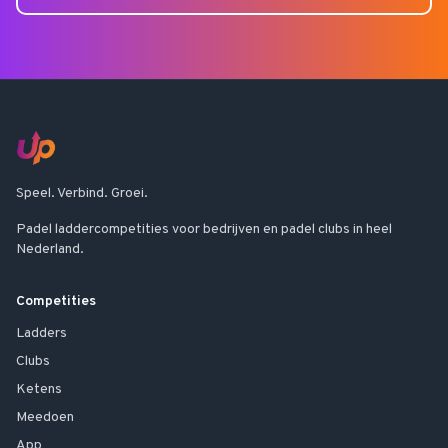
Speel. Verbind. Groei.
Padel laddercompetities voor bedrijven en padel clubs in heel
Nederland.
Competities
Ladders
Clubs
Ketens
Meedoen
App