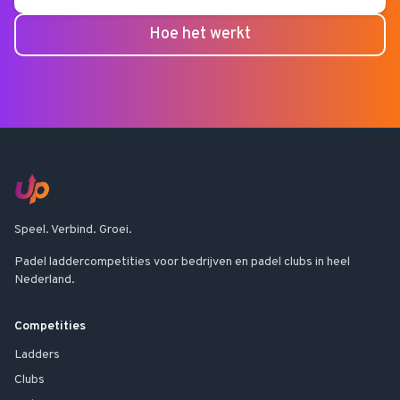
Hoe het werkt
Speel. Verbind. Groei.
Padel laddercompetities voor bedrijven en padel clubs in heel
Nederland.
Competities
Ladders
Clubs