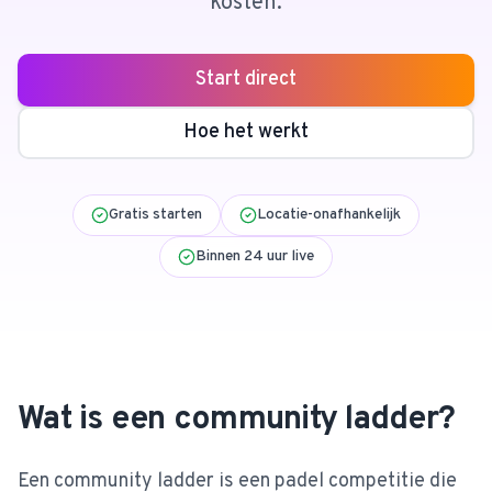
kosten.
Start direct
4.9
van 128 reviews
Hoe het werkt
Gratis starten
Locatie-onafhankelijk
Binnen 24 uur live
Wat is een community ladder?
Een community ladder is een padel competitie die