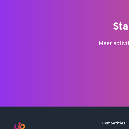
Sta
Meer activi
Competities