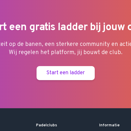
rt een gratis ladder bij jouw 
teit op de banen, een sterkere community en acti
Wij regelen het platform, jij bouwt de club.
Start een ladder
Padelclubs
Informatie