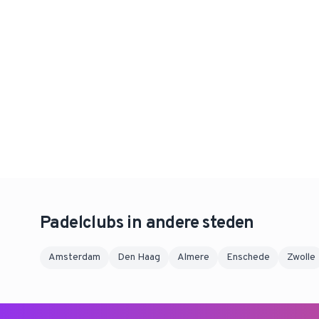
Padelclubs in andere steden
Amsterdam
Den Haag
Almere
Enschede
Zwolle