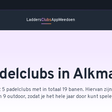
Ladders
Clubs
App
Meedoen
delclubs in
Alkm
 5 padelclubs met in totaal 19 banen. Hiervan zijn
n 9 outdoor, zodat je het hele jaar door kunt spele