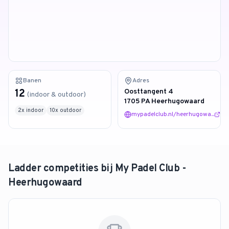
4.9
van 128 reviews
Banen
Adres
12
Oosttangent 4
(
indoor & outdoor
)
1705 PA Heerhugowaard
2
x
indoor
10
x
outdoor
mypadelclub.nl/heerhugowa
...
Ladder competities bij
My Padel Club -
Heerhugowaard