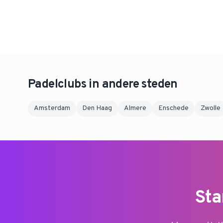
Padelclubs in andere steden
Amsterdam
Den Haag
Almere
Enschede
Zwolle
Sta