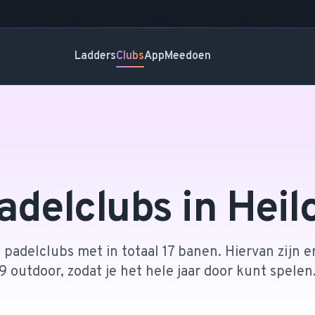
Ladders
Clubs
App
Meedoen
adelclubs in
Heil
3 padelclubs met in totaal 17 banen. Hiervan zijn e
9 outdoor, zodat je het hele jaar door kunt spelen