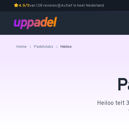
4.9/5
van 128 reviews
Actief in heel Nederland
Home
Padelclubs
Heiloo
P
Heiloo telt 