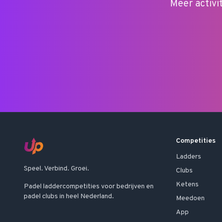
Meer activi
Competities
Ladders
Speel. Verbind. Groei.
Clubs
Ketens
Padel laddercompetities voor bedrijven en
padel clubs in heel Nederland.
Meedoen
App