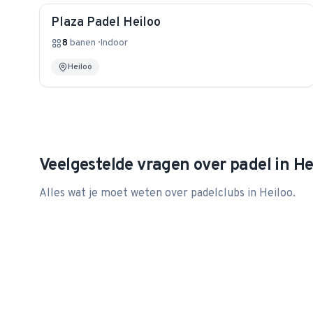
Plaza Padel Heiloo
8
banen
·
Indoor
Heiloo
Veelgestelde vragen over padel in
He
Alles wat je moet weten over padelclubs in
Heiloo
.