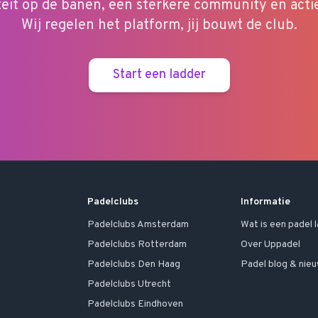
teit op de banen, een sterkere community en acti
Wij regelen het platform, jij bouwt de club.
Start een ladder
Padelclubs
Informatie
Padelclubs
Amsterdam
Wat is een padel 
Padelclubs
Rotterdam
Over Uppadel
Padelclubs
Den Haag
Padel blog & nie
Padelclubs
Utrecht
Padelclubs
Eindhoven