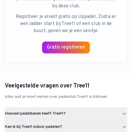
bij deze club.
Registreer je alvast gratis op Uppadel. Zodra er
een ladder start bij
Tree11
of een club in de
buurt, geven we je een seintje.
Gratis registreren
Veelgestelde vragen over
Tree11
Alles wat je moet weten over padelclub
Tree11
in
Alkmaar
.
Hoeveel padelbanen heeft Tree11?
Tree11 heeft 4 padelbanen (4x indoor). De club is gevestigd in
Kan ik bij Tree11 indoor padelen?
Alkmaar.