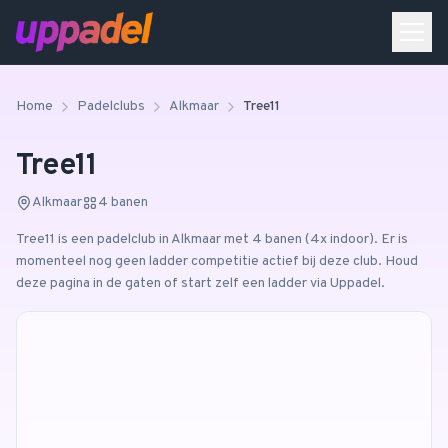
Home
Padelclubs
Alkmaar
Tree11
Tree11
Alkmaar
4
banen
Tree11
is een padelclub in
Alkmaar
met 4 banen
(4x indoor)
.
Er is
momenteel nog geen ladder competitie actief bij deze club. Houd
deze pagina in de gaten of start zelf een ladder via Uppadel.