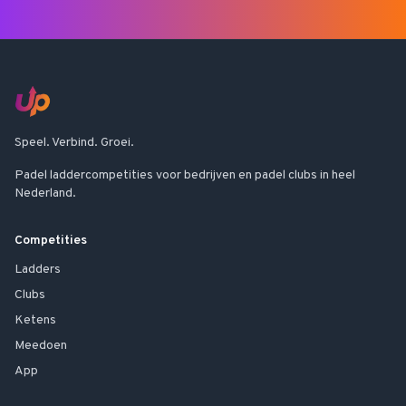
Speel. Verbind. Groei.
Padel laddercompetities voor bedrijven en padel clubs in heel
Nederland.
Competities
Ladders
Clubs
Ketens
Meedoen
App