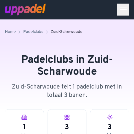
Home
Padelclubs
Zuid-Scharwoude
Padelclubs in
Zuid-
Scharwoude
Zuid-Scharwoude telt 1 padelclub met in
totaal 3 banen.
1
3
3