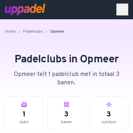
Home
Padelclubs
Opmeer
Padelclubs in
Opmeer
Opmeer telt 1 padelclub met in totaal 3
banen.
1
3
3
clubs
banen
outdoor