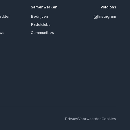
Samenwerken
Volg ons
ladder
Bedrijven
Instagram
Padelclubs
uws
Communities
Privacy
Voorwaarden
Cookies