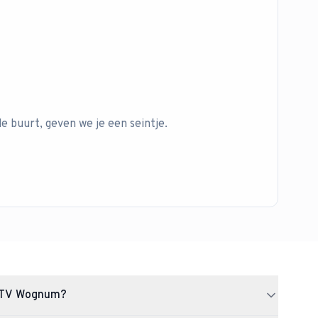
de buurt, geven we je een seintje.
t TV Wognum?