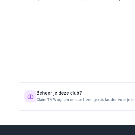
Beheer je deze club?
Claim
TV Wognum
en start een gratis ladder voor je l