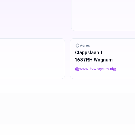
Adres
Clappslaan 1
1687RH Wognum
www.tvwognum.nl