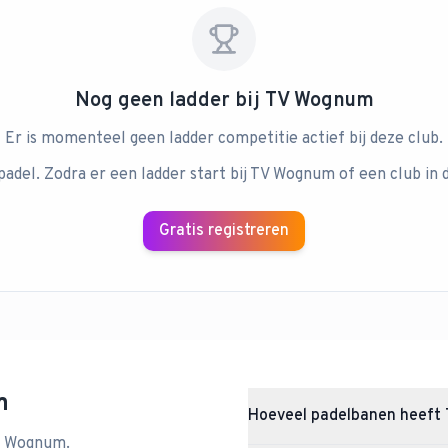
Nog geen ladder bij
TV Wognum
Er is momenteel geen ladder competitie actief bij deze club.
padel. Zodra er een ladder start bij
TV Wognum
of een club in 
Gratis registreren
m
Hoeveel padelbanen heef
Wognum
.