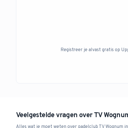
Registreer je alvast gratis op Up
Veelgestelde vragen over
TV Wognu
Alles wat je moet weten over padelclub
TV Wognum
in