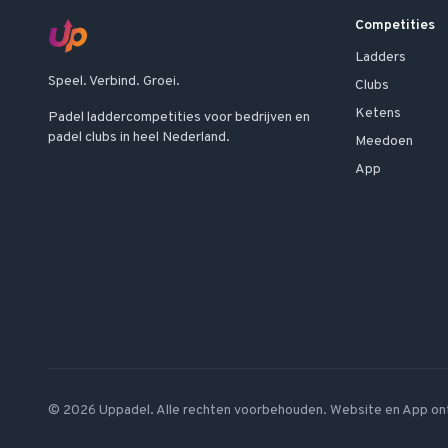
Competities
Ladders
Speel. Verbind. Groei.
Clubs
Ketens
Padel laddercompetities voor bedrijven en
padel clubs in heel Nederland.
Meedoen
App
©
2026
Uppadel. Alle rechten voorbehouden. Website en App on