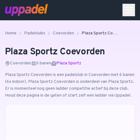
Home
Padelclubs
Coevorden
Plaza Sportz Coevorden
Plaza Sportz Coevorden
Coevorden
6
banen
Plaza Sportz
Plaza Sportz Coevorden
is een padelclub in
Coevorden
met 6 banen
(6x indoor)
.
Plaza Sportz Coevorden is onderdeel van Plaza Sportz.
Er is momenteel nog geen ladder competitie actief bij deze club.
Houd deze pagina in de gaten of start zelf een ladder via Uppadel.