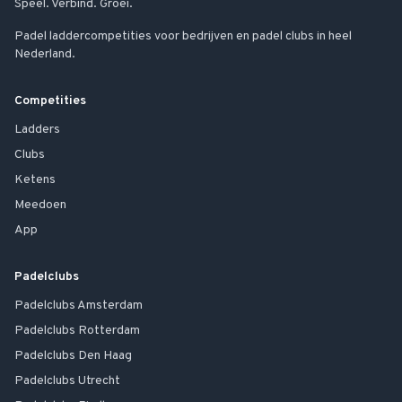
Speel. Verbind. Groei.
Padel laddercompetities voor bedrijven en padel clubs in heel
Nederland.
Competities
Ladders
Clubs
Ketens
Meedoen
App
Padelclubs
Padelclubs
Amsterdam
Padelclubs
Rotterdam
Padelclubs
Den Haag
Padelclubs
Utrecht