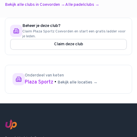
Bekijk alle clubs in
Coevorden
→
Alle padelclubs →
Beheer je deze club?
Claim
Plaza Sportz Coevorden
en start een gratis ladder voor
je leden.
Claim deze club
Onderdeel van keten
Plaza Sportz
•
Bekijk alle locaties →