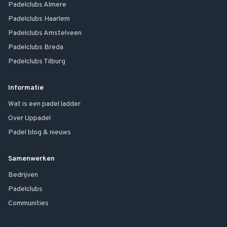
Padelclubs
Almere
Padelclubs
Haarlem
Padelclubs
Amstelveen
Padelclubs
Breda
Padelclubs
Tilburg
Informatie
Wat is een padel ladder
Over Uppadel
Padel blog & nieuws
Samenwerken
Bedrijven
Padelclubs
Communities