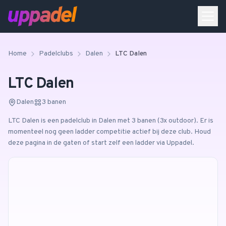
Home
Padelclubs
Dalen
LTC Dalen
LTC Dalen
Dalen
3
banen
LTC Dalen
is een padelclub in
Dalen
met 3 banen
(3x outdoor)
.
Er is
momenteel nog geen ladder competitie actief bij deze club. Houd
deze pagina in de gaten of start zelf een ladder via Uppadel.