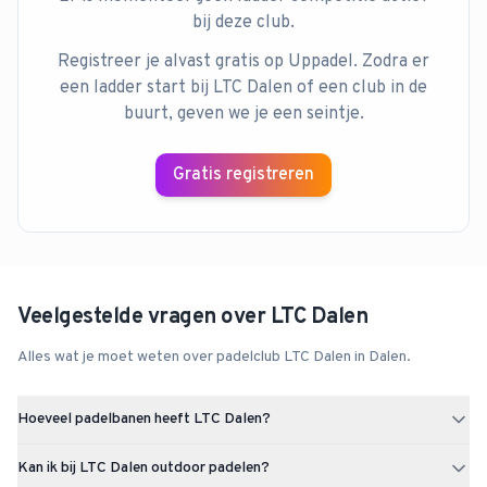
bij deze club.
Registreer je alvast gratis op Uppadel. Zodra er
een ladder start bij
LTC Dalen
of een club in de
buurt, geven we je een seintje.
Gratis registreren
Veelgestelde vragen over
LTC Dalen
Alles wat je moet weten over padelclub
LTC Dalen
in
Dalen
.
Hoeveel padelbanen heeft LTC Dalen?
LTC Dalen heeft 3 padelbanen (3x outdoor). De club is gevestigd in
Kan ik bij LTC Dalen outdoor padelen?
Dalen.