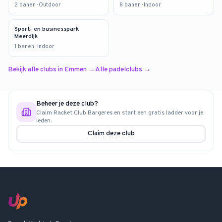
2
banen
· Outdoor
8
banen
· Indoor
Sport- en businesspark
Meerdijk
1
banen
· Indoor
Bekijk alle clubs in
Emmen
→
Alle padelclubs →
Beheer je deze club?
Claim
Racket Club Bargeres
en start een gratis ladder voor je
leden.
Claim deze club