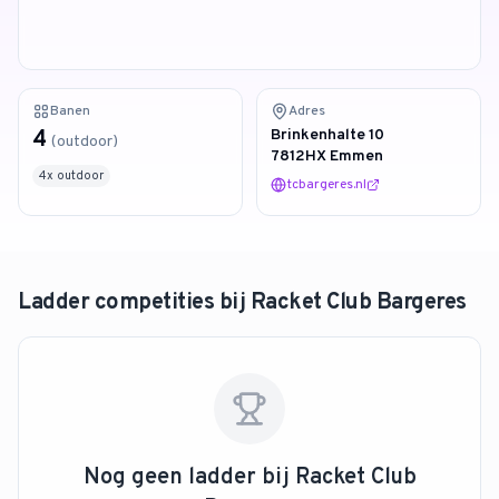
4.9
van 128 reviews
Banen
Adres
4
Brinkenhalte 10
(
outdoor
)
7812HX Emmen
4
x
outdoor
tcbargeres.nl
Ladder competities bij
Racket Club Bargeres
Nog geen ladder bij
Racket Club