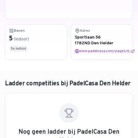
4.9
van 128 reviews
Banen
Adres
5
Sportlaan 56
(
indoor
)
1782ND Den Helder
5
x
indoor
www.padelcasa.com/pages/d
...
Ladder competities bij
PadelCasa Den Helder
Nog geen ladder bij
PadelCasa Den