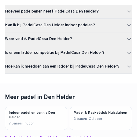
Hoeveel padelbanen heeft PadelCasa Den Helder?
PadelCasa Den Helder heeft 5 padelbanen (5x indoor). De club is
Kan ik bij PadelCasa Den Helder indoor padelen?
gevestigd in Den Helder.
PadelCasa Den Helder heeft 5 indoor padelbanen. Je kunt hier het
Waar vind ik PadelCasa Den Helder?
hele jaar door padellen, ongeacht het weer.
PadelCasa Den Helder is gevestigd op Sportlaan 56 te Den Helder.
Is er een ladder competitie bij PadelCasa Den Helder?
Er is momenteel nog geen ladder competitie actief bij PadelCasa
Hoe kan ik meedoen aan een ladder bij PadelCasa Den Helder?
Den Helder. Via Uppadel kun je een ladder starten of je aanmelden
zodra er een beschikbaar komt.
Kijk op de pagina van PadelCasa Den Helder op Uppadel of er
actieve ladders zijn. Op dit moment is er nog geen ladder actief bij
deze club. Zodra er een ladder start kun je je individueel aanmelden
en een team aanmaken. Je wordt ingedeeld op speelsterkte en
Meer padel in
Den Helder
speelt op eigen tempo.
Indoor padel en tennis Den
Padel & Racketclub Huisduinen
Helder
3
banen
· Outdoor
7
banen
· Indoor