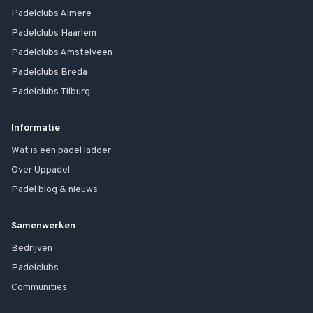
Padelclubs
Almere
Padelclubs
Haarlem
Padelclubs
Amstelveen
Padelclubs
Breda
Padelclubs
Tilburg
Informatie
Wat is een padel ladder
Over Uppadel
Padel blog & nieuws
Samenwerken
Bedrijven
Padelclubs
Communities