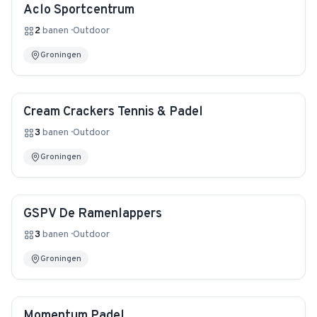
Aclo Sportcentrum
2
banen
·
Outdoor
Groningen
Cream Crackers Tennis & Padel
3
banen
·
Outdoor
Groningen
GSPV De Ramenlappers
3
banen
·
Outdoor
Groningen
Momentum Padel