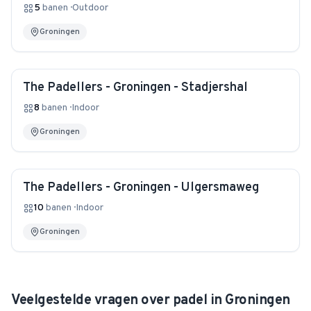
5
banen
·
Outdoor
Groningen
The Padellers - Groningen - Stadjershal
8
banen
·
Indoor
Groningen
The Padellers - Groningen - Ulgersmaweg
10
banen
·
Indoor
Groningen
Veelgestelde vragen over padel in
Groningen