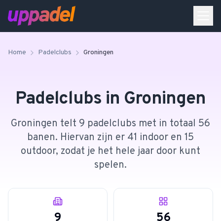
Home
Padelclubs
Groningen
Padelclubs in
Groningen
Groningen telt 9 padelclubs met in totaal 56
banen. Hiervan zijn er 41 indoor en 15
outdoor, zodat je het hele jaar door kunt
spelen.
9
56