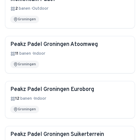
2
banen
·
Outdoor
Groningen
Peakz Padel Groningen Atoomweg
11
banen
·
Indoor
Groningen
Peakz Padel Groningen Euroborg
12
banen
·
Indoor
Groningen
Peakz Padel Groningen Suikerterrein