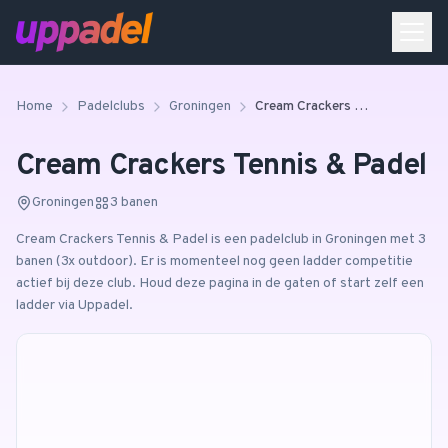
Home
Padelclubs
Groningen
Cream Crackers Tennis & Padel
Cream Crackers Tennis & Padel
Groningen
3
banen
Cream Crackers Tennis & Padel
is een padelclub in
Groningen
met 3
banen
(3x outdoor)
.
Er is momenteel nog geen ladder competitie
actief bij deze club. Houd deze pagina in de gaten of start zelf een
ladder via Uppadel.