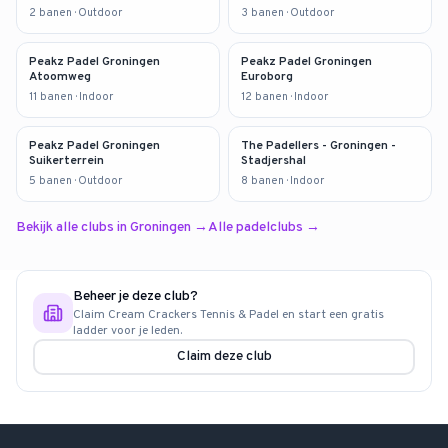
2
banen
· Outdoor
3
banen
· Outdoor
Peakz Padel Groningen
Peakz Padel Groningen
Atoomweg
Euroborg
11
banen
· Indoor
12
banen
· Indoor
Peakz Padel Groningen
The Padellers - Groningen -
Suikerterrein
Stadjershal
5
banen
· Outdoor
8
banen
· Indoor
Bekijk alle clubs in
Groningen
→
Alle padelclubs →
Beheer je deze club?
Claim
Cream Crackers Tennis & Padel
en start een gratis
ladder voor je leden.
Claim deze club