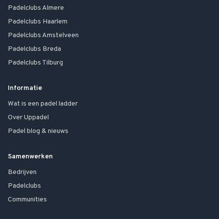
Padelclubs
Almere
Padelclubs
Haarlem
Padelclubs
Amstelveen
Padelclubs
Breda
Padelclubs
Tilburg
Informatie
Wat is een padel ladder
Over Uppadel
Padel blog & nieuws
Samenwerken
Bedrijven
Padelclubs
Communities