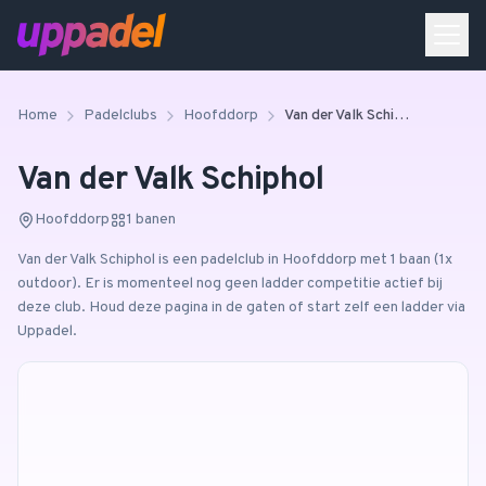
Home
Padelclubs
Hoofddorp
Van der Valk Schiphol
Van der Valk Schiphol
Hoofddorp
1
banen
Van der Valk Schiphol
is een padelclub in
Hoofddorp
met 1 baan
(1x
outdoor)
.
Er is momenteel nog geen ladder competitie actief bij
deze club. Houd deze pagina in de gaten of start zelf een ladder via
Uppadel.