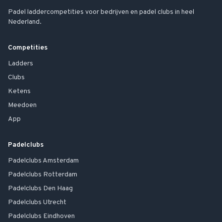
Padel laddercompetities voor bedrijven en padel clubs in heel
Nederland.
Competities
Ladders
Clubs
Ketens
Meedoen
App
Padelclubs
Padelclubs
Amsterdam
Padelclubs
Rotterdam
Padelclubs
Den Haag
Padelclubs
Utrecht
Padelclubs
Eindhoven