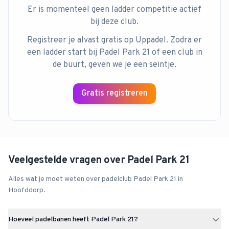
Er is momenteel geen ladder competitie actief
bij deze club.
Registreer je alvast gratis op Uppadel. Zodra er
een ladder start bij
Padel Park 21
of een club in
de buurt, geven we je een seintje.
Gratis registreren
Veelgestelde vragen over
Padel Park 21
Alles wat je moet weten over padelclub
Padel Park 21
in
Hoofddorp
.
Hoeveel padelbanen heeft Padel Park 21?