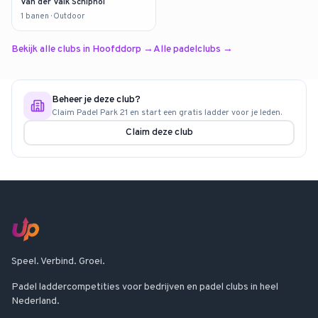
Van der Valk Schiphol
1
banen
· Outdoor
Bekijk alle clubs in
Hoofddorp
→
Alle padelclubs →
Beheer je deze club?
Claim
Padel Park 21
en start een gratis ladder voor je leden.
Claim deze club
Speel. Verbind. Groei.
Padel laddercompetities voor bedrijven en padel clubs in heel
Nederland.