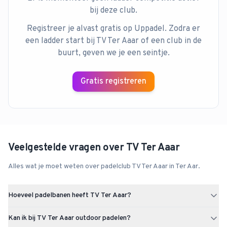
bij deze club.
Registreer je alvast gratis op Uppadel. Zodra er
een ladder start bij
TV Ter Aaar
of een club in de
buurt, geven we je een seintje.
Gratis registreren
Veelgestelde vragen over
TV Ter Aaar
Alles wat je moet weten over padelclub
TV Ter Aaar
in
Ter Aar
.
Hoeveel padelbanen heeft TV Ter Aaar?
TV Ter Aaar heeft 1 padelbaan (1x outdoor). De club is gevestigd in
Kan ik bij TV Ter Aaar outdoor padelen?
Ter Aar.