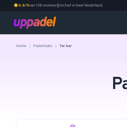
4.9/5
van 128 reviews
Actief in heel Nederland
Home
Padelclubs
Ter Aar
P