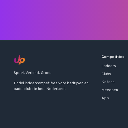
Competities
Ladders
Speel. Verbind. Groei.
Clubs
Ketens
Padel laddercompetities voor bedrijven en
padel clubs in heel Nederland.
Meedoen
App