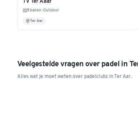
TV Ter Aaar
1
banen
·
Outdoor
Ter Aar
Veelgestelde vragen over padel in
Te
Alles wat je moet weten over padelclubs in
Ter Aar
.