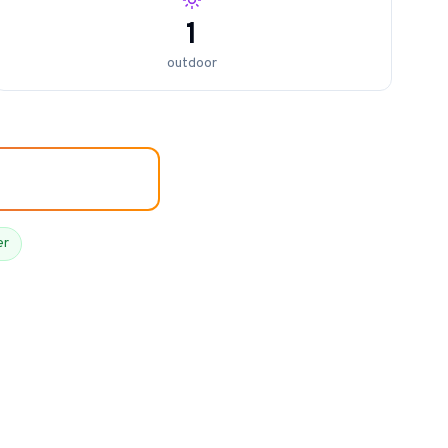
1
outdoor
er