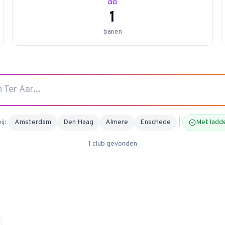
1
banen
ij:
Amsterdam
Den Haag
Almere
Enschede
|
Met ladd
1
club
gevonden