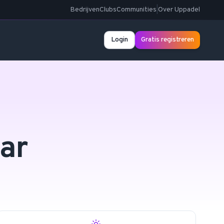
Bedrijven
Clubs
Communities
|
Over Uppadel
Login
Gratis registreren
ar