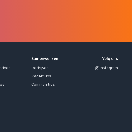
Samenwerken
Volg ons
ladder
Bedrijven
Instagram
Padelclubs
uws
Communities