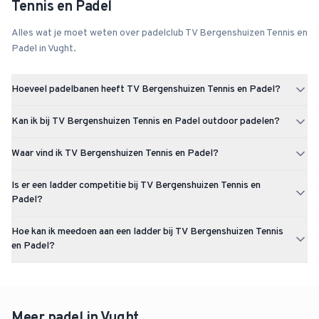
Tennis en Padel
Alles wat je moet weten over padelclub
TV Bergenshuizen Tennis en
Padel
in
Vught
.
Hoeveel padelbanen heeft TV Bergenshuizen Tennis en Padel?
TV Bergenshuizen Tennis en Padel heeft 8 padelbanen (8x
Kan ik bij TV Bergenshuizen Tennis en Padel outdoor padelen?
outdoor). De club is gevestigd in Vught.
TV Bergenshuizen Tennis en Padel heeft 8 outdoor padelbanen.
Waar vind ik TV Bergenshuizen Tennis en Padel?
TV Bergenshuizen Tennis en Padel is gevestigd op Kraaiengatweg
Is er een ladder competitie bij TV Bergenshuizen Tennis en
6 te Vught.
Padel?
Er is momenteel nog geen ladder competitie actief bij TV
Hoe kan ik meedoen aan een ladder bij TV Bergenshuizen Tennis
Bergenshuizen Tennis en Padel. Via Uppadel kun je een ladder
en Padel?
starten of je aanmelden zodra er een beschikbaar komt.
Kijk op de pagina van TV Bergenshuizen Tennis en Padel op Uppadel
of er actieve ladders zijn. Op dit moment is er nog geen ladder
actief bij deze club. Zodra er een ladder start kun je je individueel
aanmelden en een team aanmaken. Je wordt ingedeeld op
Meer padel in
Vught