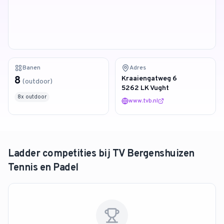
4.9
van 128 reviews
Banen
Adres
8
Kraaiengatweg 6
(
outdoor
)
5262 LK Vught
8
x
outdoor
www.tvb.nl
Ladder competities bij
TV Bergenshuizen
Tennis en Padel