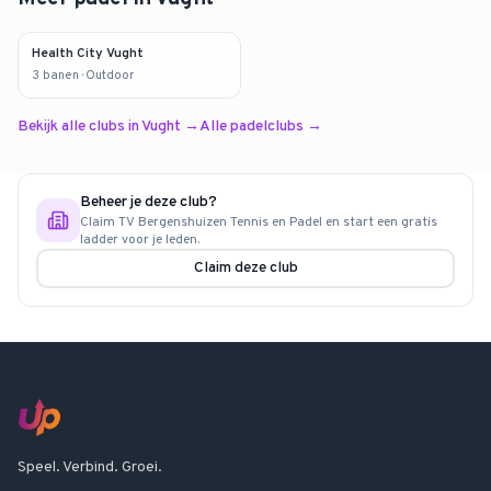
speelsterkte en speelt op eigen tempo.
Health City Vught
3
banen
· Outdoor
Bekijk alle clubs in
Vught
→
Alle padelclubs →
Beheer je deze club?
Claim
TV Bergenshuizen Tennis en Padel
en start een gratis
ladder voor je leden.
Claim deze club
Speel. Verbind. Groei.