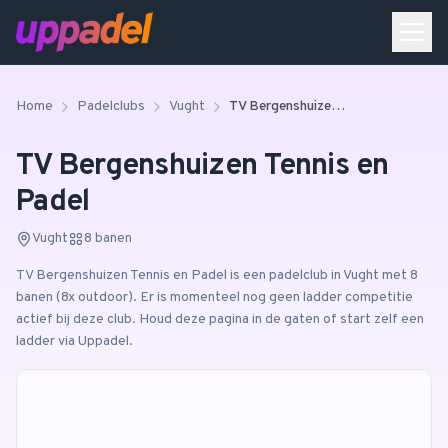
Home
Padelclubs
Vught
TV Bergenshuizen Tennis en Padel
TV Bergenshuizen Tennis en
Padel
Vught
8
banen
TV Bergenshuizen Tennis en Padel
is een padelclub in
Vught
met 8
banen
(8x outdoor)
.
Er is momenteel nog geen ladder competitie
actief bij deze club. Houd deze pagina in de gaten of start zelf een
ladder via Uppadel.