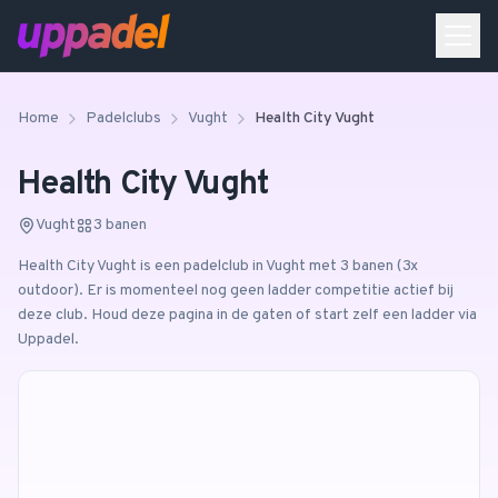
Home
Padelclubs
Vught
Health City Vught
Health City Vught
Vught
3
banen
Health City Vught
is een padelclub in
Vught
met 3 banen
(3x
outdoor)
.
Er is momenteel nog geen ladder competitie actief bij
deze club. Houd deze pagina in de gaten of start zelf een ladder via
Uppadel.