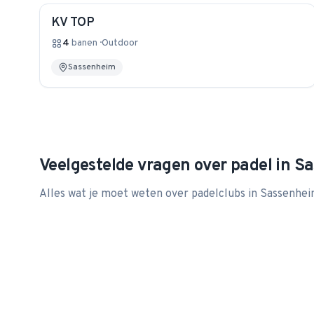
KV TOP
4
banen
·
Outdoor
Sassenheim
Veelgestelde vragen over padel in
Sa
Alles wat je moet weten over padelclubs in
Sassenhe