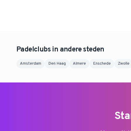
Padelclubs in andere steden
Amsterdam
Den Haag
Almere
Enschede
Zwolle
Sta