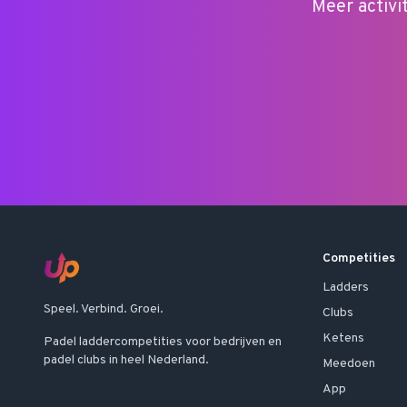
Meer activi
Competities
Ladders
Speel. Verbind. Groei.
Clubs
Ketens
Padel laddercompetities voor bedrijven en
padel clubs in heel Nederland.
Meedoen
App