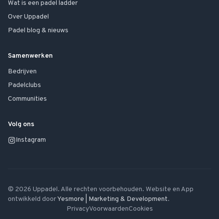
Wat is een padel ladder
Over Uppadel
Padel blog & nieuws
Samenwerken
Bedrijven
Padelclubs
Communities
Volg ons
Instagram
©
2026
Uppadel. Alle rechten voorbehouden. Website en App
ontwikkeld door
Yesmore | Marketing & Development
.
Privacy
Voorwaarden
Cookies