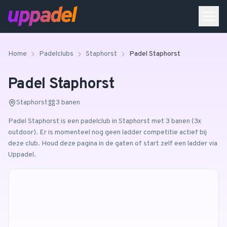
Home
Padelclubs
Staphorst
Padel Staphorst
Padel Staphorst
Staphorst
3
banen
Padel Staphorst
is een padelclub in
Staphorst
met 3 banen
(3x
outdoor)
.
Er is momenteel nog geen ladder competitie actief bij
deze club. Houd deze pagina in de gaten of start zelf een ladder via
Uppadel.