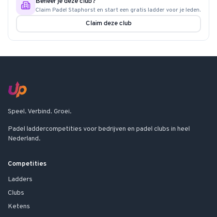
Beheer je deze club?
Claim
Padel Staphorst
en start een gratis ladder voor je leden.
Claim deze club
Speel. Verbind. Groei.
Padel laddercompetities voor bedrijven en padel clubs in heel
Nederland.
Competities
Ladders
Clubs
Ketens