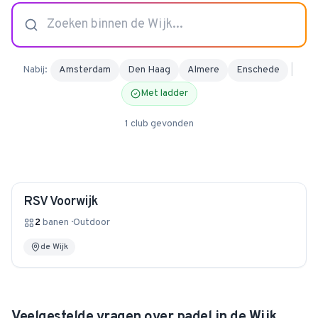
4.9
van 128 reviews
Nabij:
Amsterdam
Den Haag
Almere
Enschede
|
Met ladder
1
club
gevonden
RSV Voorwijk
2
banen
·
Outdoor
de Wijk
Veelgestelde vragen over padel in
de Wijk