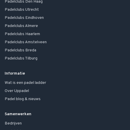
Padelclubs
Den Haag
Padelclubs
Utrecht
Padelclubs
Eindhoven
Padelclubs
Almere
Padelclubs
Haarlem
Padelclubs
Amstelveen
Padelclubs
Breda
Padelclubs
Tilburg
Informatie
Wat is een padel ladder
Over Uppadel
Padel blog & nieuws
Samenwerken
Bedrijven