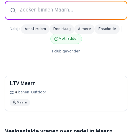
4.9
van 128 reviews
Nabij:
Amsterdam
Den Haag
Almere
Enschede
|
Met ladder
1
club
gevonden
LTV Maarn
4
banen
·
Outdoor
Maarn
Veelgestelde vragen over padel in
Maarn