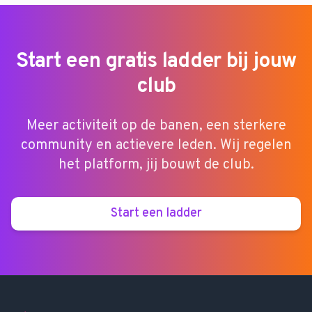
Start een gratis ladder bij jouw
club
Meer activiteit op de banen, een sterkere
community en actievere leden. Wij regelen
het platform, jij bouwt de club.
Start een ladder