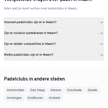
Alles wat je moet weten over padelclubs in
Maarn
.
Hoeveel padelclubs zijn er in Maarn?
Maarn heeft 1 padelclubs met in totaal 4 padelbanen.
Zijn er outdoor padelbanen in Maarn?
Ja, Maarn heeft 4 outdoor padelbanen. Ideaal voor lekker buiten
Zijn er ladder competities in Maarn?
spelen bij mooi weer.
Op dit moment zijn er nog geen actieve ladder competities in
Welke padelclubs zijn er in Maarn?
Maarn. Via Uppadel kun je een ladder starten zodra er voldoende
interesse is.
In Maarn vind je onder andere LTV Maarn. In totaal zijn er 1
padelclubs in Maarn.
Padelclubs in andere steden
Amsterdam
Den Haag
Almere
Enschede
Zwolle
Groningen
Eindhoven
Arnhem