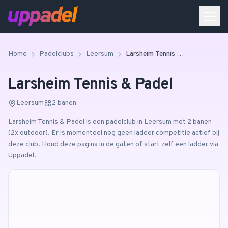
Home
Padelclubs
Leersum
Larsheim Tennis & Padel
Larsheim Tennis & Padel
Leersum
2
banen
Larsheim Tennis & Padel
is een padelclub in
Leersum
met 2 banen
(2x outdoor)
.
Er is momenteel nog geen ladder competitie actief bij
deze club. Houd deze pagina in de gaten of start zelf een ladder via
Uppadel.