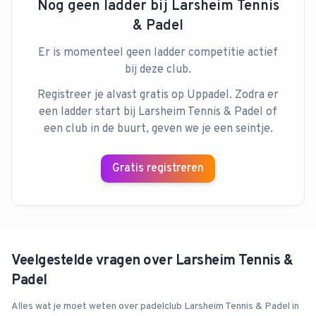
Nog geen ladder bij
Larsheim Tennis
& Padel
Er is momenteel geen ladder competitie actief
bij deze club.
Registreer je alvast gratis op Uppadel. Zodra er
een ladder start bij
Larsheim Tennis & Padel
of
een club in de buurt, geven we je een seintje.
Gratis registreren
Veelgestelde vragen over
Larsheim Tennis &
Padel
Alles wat je moet weten over padelclub
Larsheim Tennis & Padel
in