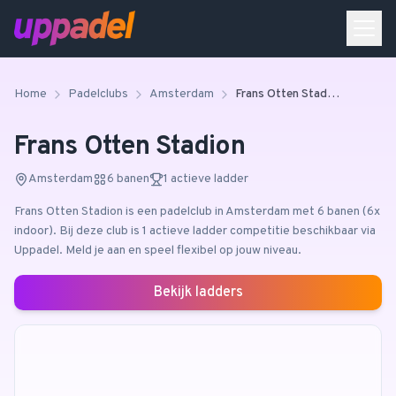
Home
Padelclubs
Amsterdam
Frans Otten Stadion
Frans Otten Stadion
Amsterdam
6
banen
1 actieve ladder
Frans Otten Stadion
is een padelclub in
Amsterdam
met 6 banen
(6x
indoor)
.
Bij deze club is 1 actieve ladder competitie beschikbaar via
Uppadel. Meld je aan en speel flexibel op jouw niveau.
Bekijk ladders