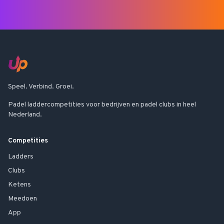
Speel. Verbind. Groei.
Padel laddercompetities voor bedrijven en padel clubs in heel
Nederland.
Competities
Ladders
Clubs
Ketens
Meedoen
App