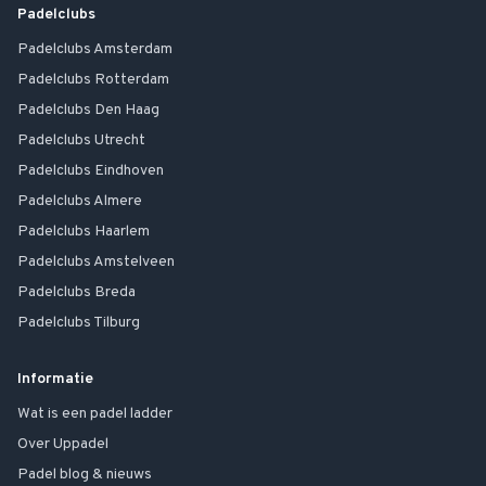
Padelclubs
Padelclubs
Amsterdam
Padelclubs
Rotterdam
Padelclubs
Den Haag
Padelclubs
Utrecht
Padelclubs
Eindhoven
Padelclubs
Almere
Padelclubs
Haarlem
Padelclubs
Amstelveen
Padelclubs
Breda
Padelclubs
Tilburg
Informatie
Wat is een padel ladder
Over Uppadel
Padel blog & nieuws