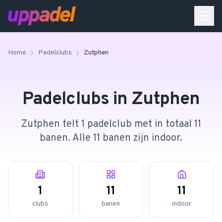
Home
Padelclubs
Zutphen
Padelclubs in
Zutphen
Zutphen telt 1 padelclub met in totaal 11
banen. Alle 11 banen zijn indoor.
1
11
11
clubs
banen
indoor