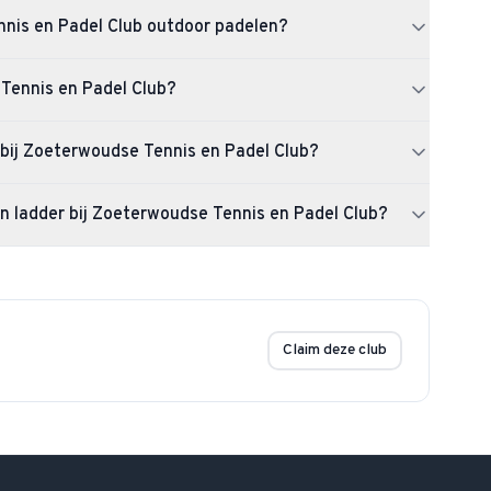
ub heeft 2 padelbanen (2x outdoor). De club is gevestigd in
nnis en Padel Club outdoor padelen?
lub heeft 2 outdoor padelbanen.
Tennis en Padel Club?
Club is gevestigd op Nieuweweg 2 te Zoeterwoude.
e bij Zoeterwoudse Tennis en Padel Club?
 competitie actief bij Zoeterwoudse Tennis en Padel Club. Via
n ladder bij Zoeterwoudse Tennis en Padel Club?
en of je aanmelden zodra er een beschikbaar komt.
se Tennis en Padel Club op Uppadel of er actieve ladders zijn.
er actief bij deze club. Zodra er een ladder start kun je je
am aanmaken. Je wordt ingedeeld op speelsterkte en speelt op
Claim deze club