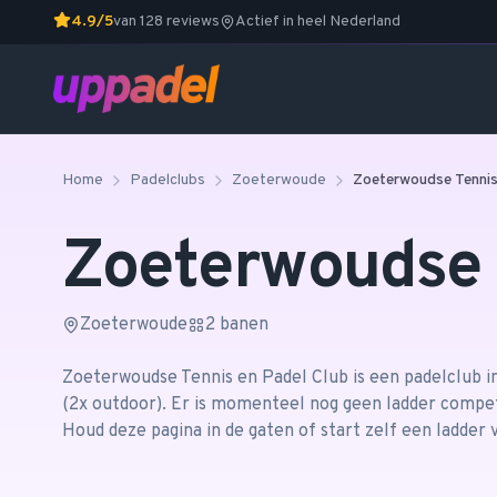
4.9/5
van 128 reviews
Actief in heel Nederland
Home
Padelclubs
Zoeterwoude
Zoeterwoudse Tennis
Zoeterwoudse 
Zoeterwoude
2
banen
Zoeterwoudse Tennis en Padel Club
is een padelclub i
(2x outdoor)
.
Er is momenteel nog geen ladder competit
Houd deze pagina in de gaten of start zelf een ladder 