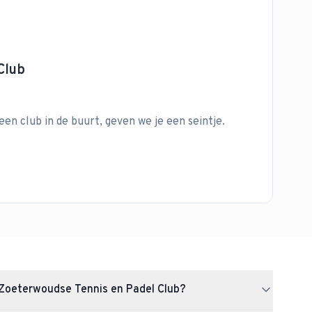
Club
een club in de buurt, geven we je een seintje.
Zoeterwoudse Tennis en Padel Club?