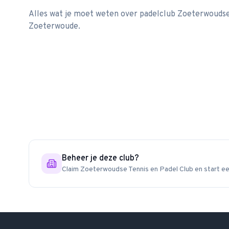
Alles wat je moet weten over padelclub
Zoeterwoudse
Zoeterwoude
.
Beheer je deze club?
Claim
Zoeterwoudse Tennis en Padel Club
en start ee