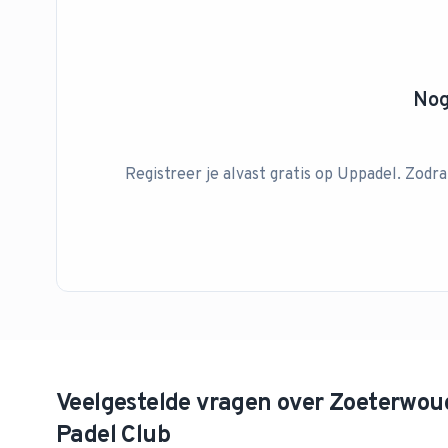
Nog
Registreer je alvast gratis op Uppadel. Zodra
Veelgestelde vragen over
Zoeterwoud
Padel Club