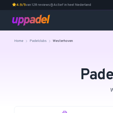
4.9/5
van 128 reviews
Actief in heel Nederland
Home
Padelclubs
Westerhoven
Pade
W