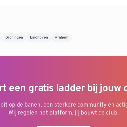
Westerhoven.
Groningen
Eindhoven
Arnhem
rt een gratis ladder bij jouw 
teit op de banen, een sterkere community en acti
Wij regelen het platform, jij bouwt de club.