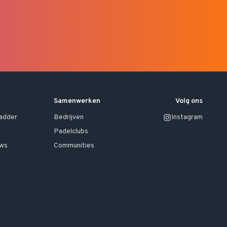
Samenwerken
Volg ons
ladder
Bedrijven
Instagram
Padelclubs
uws
Communities