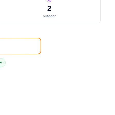
2
outdoor
er