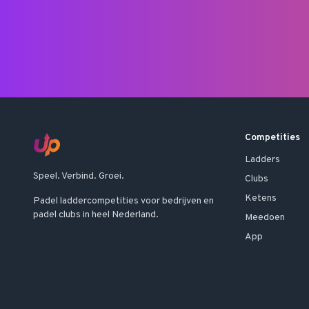
Competities
Ladders
Speel. Verbind. Groei.
Clubs
Ketens
Padel laddercompetities voor bedrijven en
padel clubs in heel Nederland.
Meedoen
App