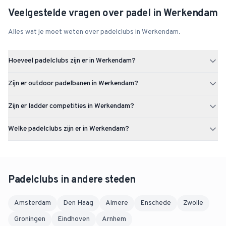
Veelgestelde vragen over padel in
Werkendam
Alles wat je moet weten over padelclubs in
Werkendam
.
Hoeveel padelclubs zijn er in Werkendam?
Werkendam heeft 1 padelclubs met in totaal 2 padelbanen.
Zijn er outdoor padelbanen in Werkendam?
Ja, Werkendam heeft 2 outdoor padelbanen. Ideaal voor lekker
Zijn er ladder competities in Werkendam?
buiten spelen bij mooi weer.
Op dit moment zijn er nog geen actieve ladder competities in
Welke padelclubs zijn er in Werkendam?
Werkendam. Via Uppadel kun je een ladder starten zodra er
voldoende interesse is.
In Werkendam vind je onder andere TPV Werkendam. In totaal zijn er
1 padelclubs in Werkendam.
Padelclubs in andere steden
Amsterdam
Den Haag
Almere
Enschede
Zwolle
Groningen
Eindhoven
Arnhem