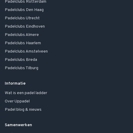
Padelclubs
Rotterdam
Padelclubs
Den Haag
Padelclubs
Utrecht
Padelclubs
Eindhoven
Padelclubs
Almere
Padelclubs
Haarlem
Padelclubs
Amstelveen
Padelclubs
Breda
Padelclubs
Tilburg
Informatie
Wat is een padel ladder
Over Uppadel
Padel blog & nieuws
Samenwerken