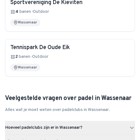
Sportvereniging De Kieviten
4
banen
·
Outdoor
Wassenaar
Tennispark De Oude Eik
2
banen
·
Outdoor
Wassenaar
Veelgestelde vragen over padel in
Wassenaar
Alles wat je moet weten over padelclubs in
Wassenaar
.
Hoeveel padelclubs zijn er in Wassenaar?
Wassenaar heeft 3 padelclubs met in totaal 8 padelbanen.