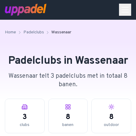
Home
Padelclubs
Wassenaar
Padelclubs in
Wassenaar
Wassenaar telt 3 padelclubs met in totaal 8
banen.
3
8
8
clubs
banen
outdoor