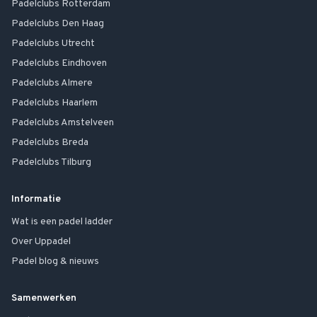
Padelclubs
Rotterdam
Padelclubs
Den Haag
Padelclubs
Utrecht
Padelclubs
Eindhoven
Padelclubs
Almere
Padelclubs
Haarlem
Padelclubs
Amstelveen
Padelclubs
Breda
Padelclubs
Tilburg
Informatie
Wat is een padel ladder
Over Uppadel
Padel blog & nieuws
Samenwerken