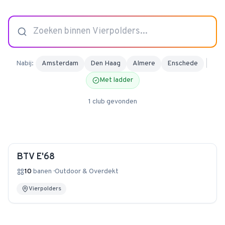
4.9
van 128 reviews
Nabij:
Amsterdam
Den Haag
Almere
Enschede
|
Met ladder
1
club
gevonden
BTV E'68
10
banen
·
Outdoor & Overdekt
Vierpolders