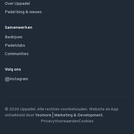
Over Uppadel
Padel blog & nieuws
Samenwerken
Bedrijven
Padelclubs
Communities
Volg ons
Instagram
©
2026
Uppadel. Alle rechten voorbehouden. Website en App
ontwikkeld door
Yesmore | Marketing & Development
.
Privacy
Voorwaarden
Cookies