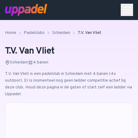
Home
Padelclubs
Schiedam
T.V. Van Vliet
T.V. Van Vliet
Schiedam
4
banen
T.V. Van Vliet
is een padelclub in
Schiedam
met 4 banen
(4x
outdoor)
.
Er is momenteel nog geen ladder competitie actief bij
deze club. Houd deze pagina in de gaten of start zelf een ladder via
Uppadel.