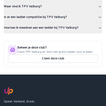
TPV Valburg heeft 2 outdoor padelbanen.
Waar vind ik TPV Valburg?
TPV Valburg is gevestigd op Stationsstraat 36 te Valburg.
Is er een ladder competitie bij TPV Valburg?
Er is momenteel nog geen ladder competitie actief bij TPV Valburg.
Hoe kan ik meedoen aan een ladder bij TPV Valburg?
Via Uppadel kun je een ladder starten of je aanmelden zodra er een
beschikbaar komt.
Kijk op de pagina van TPV Valburg op Uppadel of er actieve ladders
zijn. Op dit moment is er nog geen ladder actief bij deze club. Zodra
er een ladder start kun je je individueel aanmelden en een team
Beheer je deze club?
aanmaken. Je wordt ingedeeld op speelsterkte en speelt op eigen
Claim
TPV Valburg
en start een gratis ladder voor je leden.
tempo.
Claim deze club
Speel. Verbind. Groei.