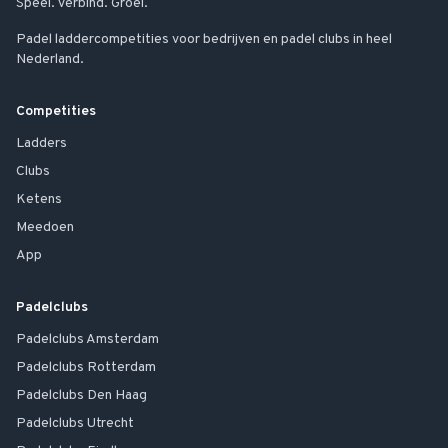
Speel. Verbind. Groei.
Padel laddercompetities voor bedrijven en padel clubs in heel
Nederland.
Competities
Ladders
Clubs
Ketens
Meedoen
App
Padelclubs
Padelclubs
Amsterdam
Padelclubs
Rotterdam
Padelclubs
Den Haag
Padelclubs
Utrecht