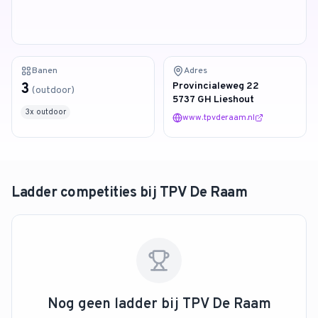
4.9
van 128 reviews
Banen
Adres
3
Provincialeweg 22
(
outdoor
)
5737 GH Lieshout
3
x
outdoor
www.tpvderaam.nl
Ladder competities bij
TPV De Raam
Nog geen ladder bij
TPV De Raam