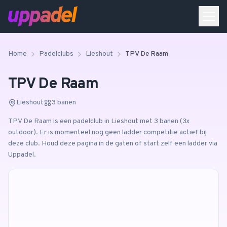
Home
Padelclubs
Lieshout
TPV De Raam
TPV De Raam
Lieshout
3
banen
TPV De Raam
is een padelclub in
Lieshout
met 3 banen
(3x
outdoor)
.
Er is momenteel nog geen ladder competitie actief bij
deze club. Houd deze pagina in de gaten of start zelf een ladder via
Uppadel.