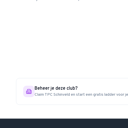
Beheer je deze club?
Claim
TPC Schinveld
en start een gratis ladder voor j