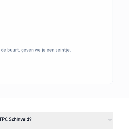
 de buurt, geven we je een seintje.
TPC Schinveld?