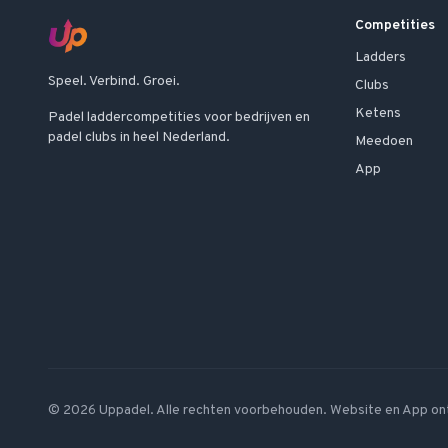
Competities
Ladders
Speel. Verbind. Groei.
Clubs
Ketens
Padel laddercompetities voor bedrijven en
padel clubs in heel Nederland.
Meedoen
App
©
2026
Uppadel. Alle rechten voorbehouden. Website en App on