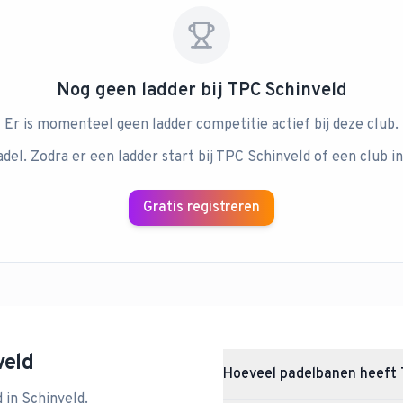
Nog geen ladder bij
TPC Schinveld
Er is momenteel geen ladder competitie actief bij deze club.
adel. Zodra er een ladder start bij
TPC Schinveld
of een club in
Gratis registreren
veld
Hoeveel padelbanen heeft 
d
in
Schinveld
.