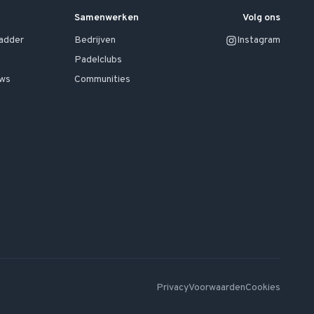
Samenwerken
Volg ons
ladder
Bedrijven
Instagram
Padelclubs
uws
Communities
Privacy
Voorwaarden
Cookies