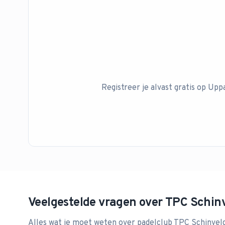
Registreer je alvast gratis op Upp
Veelgestelde vragen over
TPC Schin
Alles wat je moet weten over padelclub
TPC Schinvel