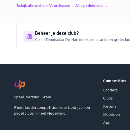
Bekijk alle clubs in
Voorthuizen
→
Alle padelclubs →
Beheer je deze club?
Claim
Tennisclub De Harremaat
en start een gratis la
Competities
Ladders
Speel. Verbind. Groei.
Clubs
Ketens
Padel laddercompetities voor bedrijven en
padel clubs in heel Nederland.
Meedoen
App