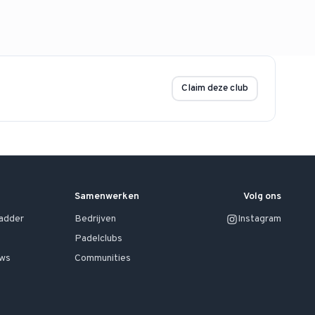
Claim deze club
Samenwerken
Volg ons
ladder
Bedrijven
Instagram
Padelclubs
uws
Communities