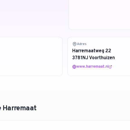
Adres
Harremaatweg 22
3781NJ Voorthuizen
www.harremaat.nl
e Harremaat