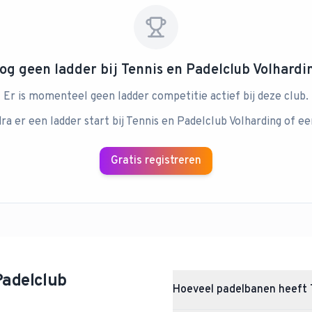
og geen ladder bij
Tennis en Padelclub Volhardi
Er is momenteel geen ladder competitie actief bij deze club.
ra er een ladder start bij
Tennis en Padelclub Volharding
of een
Gratis registreren
Padelclub
Hoeveel padelbanen heeft 