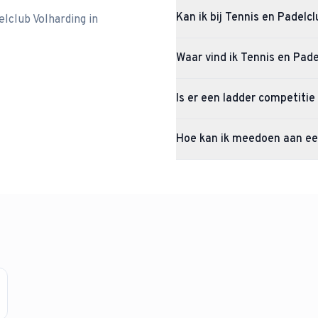
Tennis en Padelclub Volharding h
Kan ik bij Tennis en Padelc
Meerssen.
elclub Volharding
in
Tennis en Padelclub Volharding 
Waar vind ik Tennis en Pad
Tennis en Padelclub Volharding 
Is er een ladder competitie
Er is momenteel nog geen ladder 
Hoe kan ik meedoen aan een
Uppadel kun je een ladder start
Kijk op de pagina van Tennis en P
moment is er nog geen ladder acti
aanmelden en een team aanmaken
tempo.