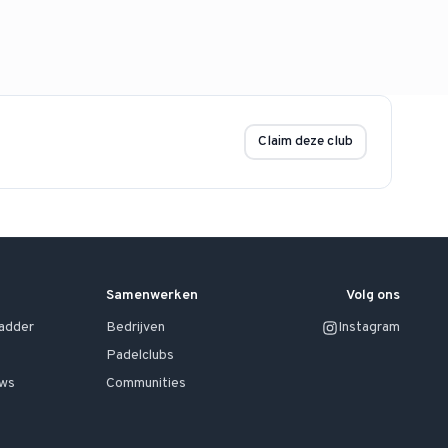
Claim deze club
Samenwerken
Volg ons
ladder
Bedrijven
Instagram
Padelclubs
uws
Communities