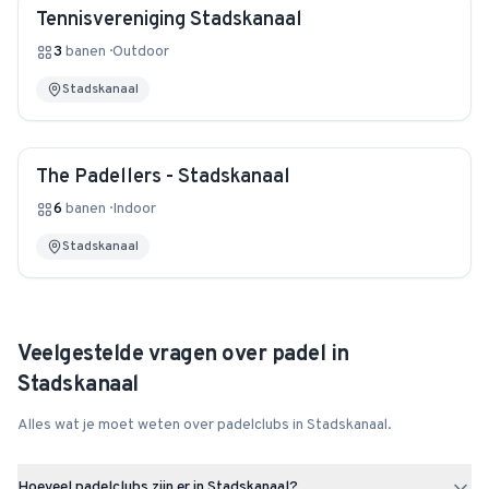
Tennisvereniging Stadskanaal
3
banen
·
Outdoor
Stadskanaal
The Padellers - Stadskanaal
6
banen
·
Indoor
Stadskanaal
Veelgestelde vragen over padel in
Stadskanaal
Alles wat je moet weten over padelclubs in
Stadskanaal
.
Hoeveel padelclubs zijn er in Stadskanaal?