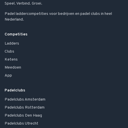
Speel. Verbind. Groei.
Padel laddercompetities voor bedrijven en padel clubs in heel
Nederland.
Competities
Ladders
Clubs
Ketens
Meedoen
App
Padelclubs
Padelclubs
Amsterdam
Padelclubs
Rotterdam
Padelclubs
Den Haag
Padelclubs
Utrecht