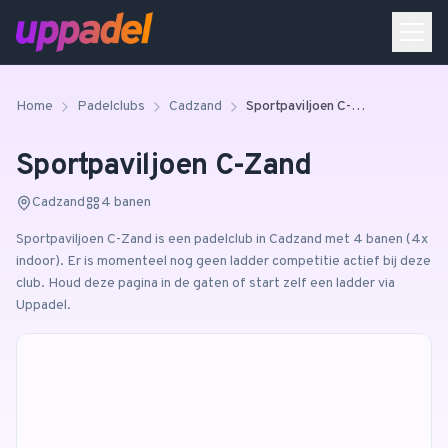
Home
Padelclubs
Cadzand
Sportpaviljoen C-Zand
Sportpaviljoen C-Zand
Cadzand
4
banen
Sportpaviljoen C-Zand
is een padelclub in
Cadzand
met 4 banen
(4x
indoor)
.
Er is momenteel nog geen ladder competitie actief bij deze
club. Houd deze pagina in de gaten of start zelf een ladder via
Uppadel.