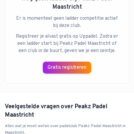
Maastricht
Er is momenteel geen ladder competitie actief
bij deze club.
Registreer je alvast gratis op Uppadel. Zodra er
een ladder start bij
Peakz Padel Maastricht
of
een club in de buurt, geven we je een seintje.
Gratis registreren
Veelgestelde vragen over
Peakz Padel
Maastricht
Alles wat je moet weten over padelclub
Peakz Padel Maastricht
in
Maastricht
.