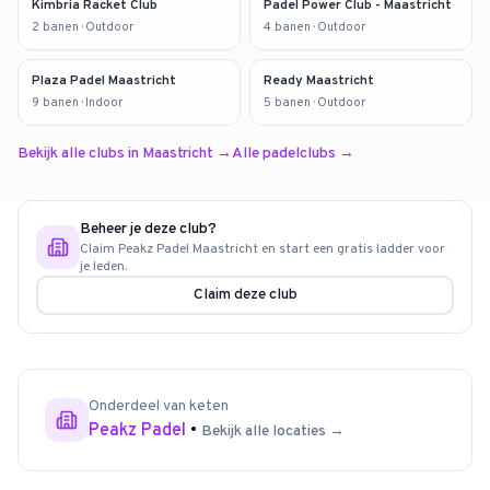
Kimbria Racket Club
Padel Power Club - Maastricht
2
banen
· Outdoor
4
banen
· Outdoor
Plaza Padel Maastricht
Ready Maastricht
9
banen
· Indoor
5
banen
· Outdoor
Bekijk alle clubs in
Maastricht
→
Alle padelclubs →
Beheer je deze club?
Claim
Peakz Padel Maastricht
en start een gratis ladder voor
je leden.
Claim deze club
Onderdeel van keten
Peakz Padel
•
Bekijk alle locaties →