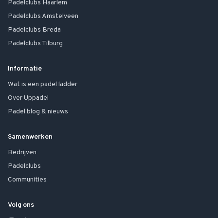
Padelclubs
Haarlem
Padelclubs
Amstelveen
Padelclubs
Breda
Padelclubs
Tilburg
Informatie
Wat is een padel ladder
Over Uppadel
Padel blog & nieuws
Samenwerken
Bedrijven
Padelclubs
Communities
Volg ons