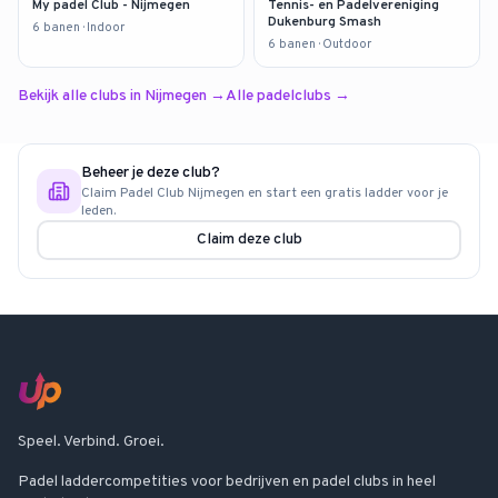
My padel Club - Nijmegen
Tennis- en Padelvereniging
Dukenburg Smash
6
banen
· Indoor
6
banen
· Outdoor
Bekijk alle clubs in
Nijmegen
→
Alle padelclubs →
Beheer je deze club?
Claim
Padel Club Nijmegen
en start een gratis ladder voor je
leden.
Claim deze club
Speel. Verbind. Groei.
Padel laddercompetities voor bedrijven en padel clubs in heel