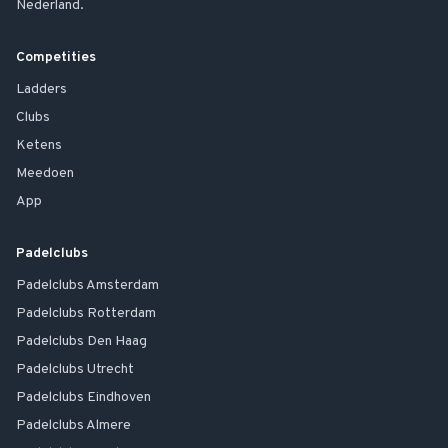
Nederland.
Competities
Ladders
Clubs
Ketens
Meedoen
App
Padelclubs
Padelclubs
Amsterdam
Padelclubs
Rotterdam
Padelclubs
Den Haag
Padelclubs
Utrecht
Padelclubs
Eindhoven
Padelclubs
Almere