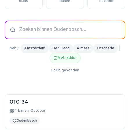
clubs
banen
outdoor
4.9
van 128 reviews
Nabij:
Amsterdam
Den Haag
Almere
Enschede
|
Met ladder
1
club
gevonden
OTC '34
4
banen
·
Outdoor
Oudenbosch