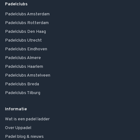
Padelclubs
Padelclubs
Amsterdam
Padelclubs
Rotterdam
Padelclubs
Den Haag
Padelclubs
Utrecht
Padelclubs
Eindhoven
Padelclubs
Almere
Padelclubs
Haarlem
Padelclubs
Amstelveen
Padelclubs
Breda
Padelclubs
Tilburg
Informatie
Wat is een padel ladder
Over Uppadel
Padel blog & nieuws