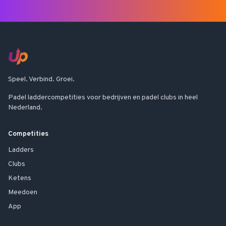
Speel. Verbind. Groei.
Padel laddercompetities voor bedrijven en padel clubs in heel
Nederland.
Competities
Ladders
Clubs
Ketens
Meedoen
App